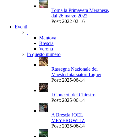
Torna la Primavera Meranese,
dal 26 marzo 2022
Post: 2022-02-16
Eventi
Mantova
Brescia
Verona
In questo numero
Rassegna Nazionale dei
Maestri Intarsiatori Lignei
Post: 2025-06-14
I Concerti del Chiostro
Post: 2025-06-14
A Brescia JOEL
MEYEROWITZ
Post: 2025-06-14