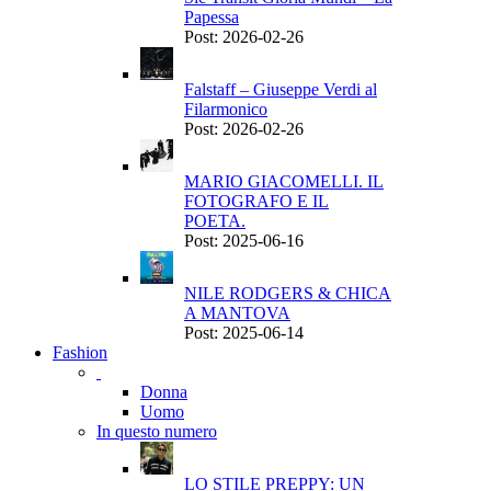
Papessa
Post: 2026-02-26
Falstaff – Giuseppe Verdi al
Filarmonico
Post: 2026-02-26
MARIO GIACOMELLI. IL
FOTOGRAFO E IL
POETA.
Post: 2025-06-16
NILE RODGERS & CHICA
A MANTOVA
Post: 2025-06-14
Fashion
Donna
Uomo
In questo numero
LO STILE PREPPY: UN