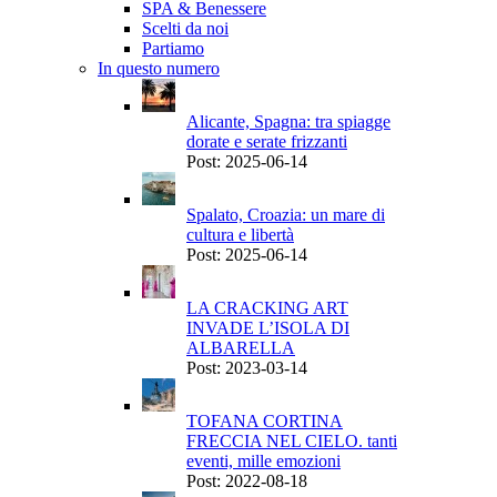
SPA & Benessere
Scelti da noi
Partiamo
In questo numero
Alicante, Spagna: tra spiagge
dorate e serate frizzanti
Post: 2025-06-14
Spalato, Croazia: un mare di
cultura e libertà
Post: 2025-06-14
LA CRACKING ART
INVADE L’ISOLA DI
ALBARELLA
Post: 2023-03-14
TOFANA CORTINA
FRECCIA NEL CIELO. tanti
eventi, mille emozioni
Post: 2022-08-18