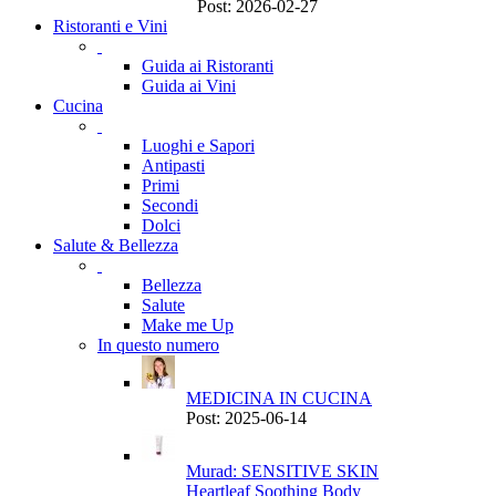
Post: 2026-02-27
Ristoranti e Vini
Guida ai Ristoranti
Guida ai Vini
Cucina
Luoghi e Sapori
Antipasti
Primi
Secondi
Dolci
Salute & Bellezza
Bellezza
Salute
Make me Up
In questo numero
MEDICINA IN CUCINA
Post: 2025-06-14
Murad: SENSITIVE SKIN
Heartleaf Soothing Body