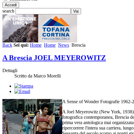
search
Back
Sei qui:
Home
Home
News
Brescia
A Brescia JOEL MEYEROWITZ
Dettagli
Scritto da Marco Morelli
A Sense of Wonder Fotografie 1962-
A Joel Meyerowitz (New York, 1938), 
fotografica contemporanea, Brescia de
prima vera antologica mai organizzata i
ripercorrere l'intera sua carriera, lungo
Sessanta del secolo scorso ai nostri gio