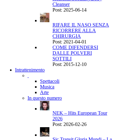
Cleanser
Post: 2025-06-14
RIFARE IL NASO SENZA
RICORRERE ALLA
CHIRURGIA
Post: 2021-04-01
COME DIFENDERSI
DALLE POLVERI
SOTTILI
Post: 2015-12-10
Intrattenimento
Spettacoli
Musica
Arte
In questo numero
NEK – Hits European Tour
2026
Post: 2026-02-26
Sic Transit Gloria Mundi – La