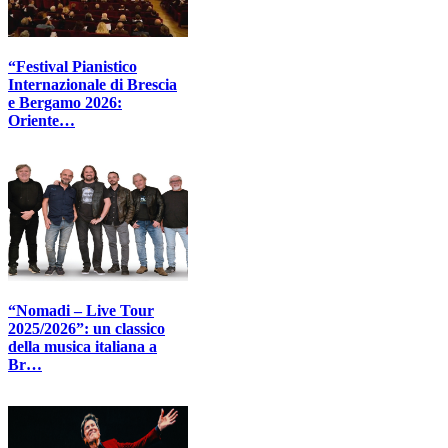
“Festival Pianistico
Internazionale di Brescia
e Bergamo 2026:
Oriente…
“Nomadi – Live Tour
2025/2026”: un classico
della musica italiana a
Br…