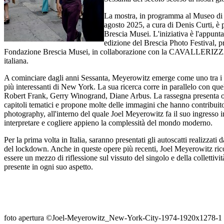
La mostra, in programma al Museo di 
agosto 2025, a cura di Denis Curti, è
Brescia Musei. L'iniziativa è l'appunta
edizione del Brescia Photo Festival,
Fondazione Brescia Musei, in collaborazione con la CAVALLERIZZA 
italiana.
A cominciare dagli anni Sessanta, Meyerowitz emerge come uno tra i 
più interessanti di New York. La sua ricerca corre in parallelo con quell
Robert Frank, Gerry Winogrand, Diane Arbus. La rassegna presenta o
capitoli tematici e propone molte delle immagini che hanno contribuito a
photography, all'interno del quale Joel Meyerowitz fa il suo ingresso 
interpretare e cogliere appieno la complessità del mondo moderno.
Per la prima volta in Italia, saranno presentati gli autoscatti realizzati 
del lockdown. Anche in queste opere più recenti, Joel Meyerowitz rico
essere un mezzo di riflessione sul vissuto del singolo e della collettività
presente in ogni suo aspetto.
foto apertura ©Joel-Meyerowitz_New-York-City-1974-1920x1278-1