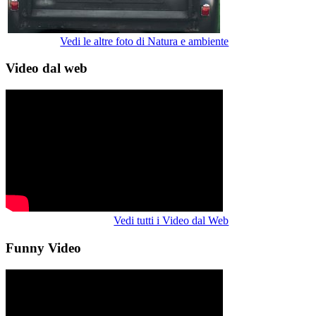
Vedi le altre foto di Natura e ambiente
Video dal web
Vedi tutti i Video dal Web
Funny Video