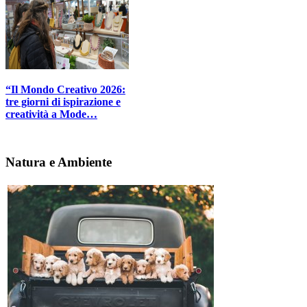
“Il Mondo Creativo 2026:
tre giorni di ispirazione e
creatività a Mode…
Natura e Ambiente