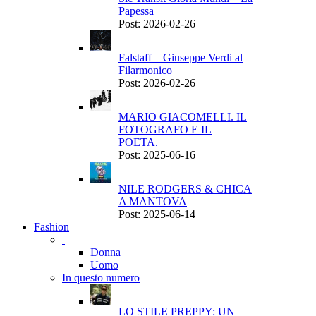
Papessa
Post: 2026-02-26
Falstaff – Giuseppe Verdi al
Filarmonico
Post: 2026-02-26
MARIO GIACOMELLI. IL
FOTOGRAFO E IL
POETA.
Post: 2025-06-16
NILE RODGERS & CHICA
A MANTOVA
Post: 2025-06-14
Fashion
Donna
Uomo
In questo numero
LO STILE PREPPY: UN