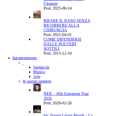
Cleanser
Post: 2025-06-14
RIFARE IL NASO SENZA
RICORRERE ALLA
CHIRURGIA
Post: 2021-04-01
COME DIFENDERSI
DALLE POLVERI
SOTTILI
Post: 2015-12-10
Intrattenimento
Spettacoli
Musica
Arte
In questo numero
NEK – Hits European Tour
2026
Post: 2026-02-26
Sic Transit Gloria Mundi – La