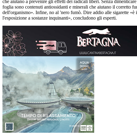
che aiutano a prevenire gli effetti dei radicali liberi. Senza dimenticare
foglia sono contenuti antiossidanti e minerali che aiutano il corretto 
dell'organismo». Infine, no al 'nero fumò. Dire addio alle sigarette «è 
l'esposizione a sostanze inquinanti», concludono gli esperti.