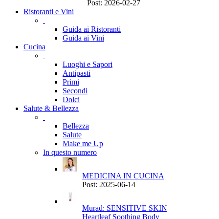
Post: 2026-02-27
Ristoranti e Vini
Guida ai Ristoranti
Guida ai Vini
Cucina
Luoghi e Sapori
Antipasti
Primi
Secondi
Dolci
Salute & Bellezza
Bellezza
Salute
Make me Up
In questo numero
MEDICINA IN CUCINA
Post: 2025-06-14
Murad: SENSITIVE SKIN
Heartleaf Soothing Body