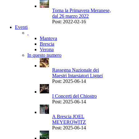
Torna la Primavera Meranese,
dal 26 marzo 2022
Post: 2022-02-16
Eventi
Mantova
Brescia
Verona
In questo numero
Rassegna Nazionale dei
Maestri Intarsiatori Lignei
Post: 2025-06-14
I Concerti del Chiostro
Post: 2025-06-14
A Brescia JOEL
MEYEROWITZ
Post: 2025-06-14