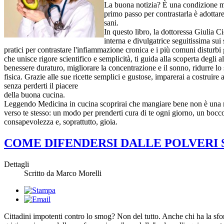
La buona notizia? È una condizione mol
primo passo per contrastarla è adottare 
sani.
In questo libro, la dottoressa Giulia Ci
interna e divulgatrice seguitissima sui s
pratici per contrastare l'infiammazione cronica e i più comuni disturbi 
che unisce rigore scientifico e semplicità, ti guida alla scoperta degli a
benessere duraturo, migliorare la concentrazione e il sonno, ridurre lo 
fisica. Grazie alle sue ricette semplici e gustose, imparerai a costruire a
senza perderti il piacere
della buona cucina.
Leggendo Medicina in cucina scoprirai che mangiare bene non è una 
verso te stesso: un modo per prenderti cura di te ogni giorno, un bocco
consapevolezza e, soprattutto, gioia.
COME DIFENDERSI DALLE POLVERI 
Dettagli
Scritto da Marco Morelli
Cittadini impotenti contro lo smog? Non del tutto. Anche chi ha la sfor