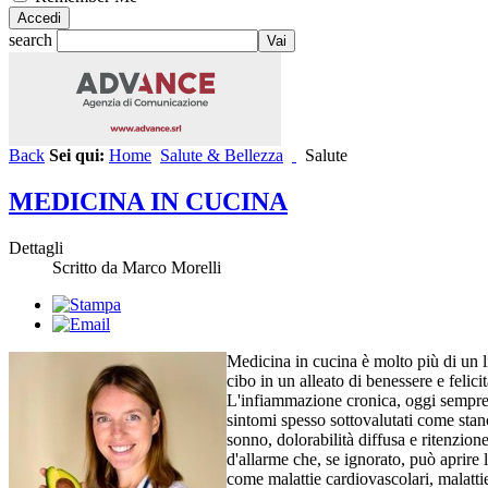
search
Back
Sei qui:
Home
Salute & Bellezza
Salute
MEDICINA IN CUCINA
Dettagli
Scritto da Marco Morelli
Medicina in cucina è molto più di un li
cibo in un alleato di benessere e felicit
L'infiammazione cronica, oggi sempre 
sintomi spesso sottovalutati come stanc
sonno, dolorabilità diffusa e ritenzio
d'allarme che, se ignorato, può aprire 
come malattie cardiovascolari, malatt