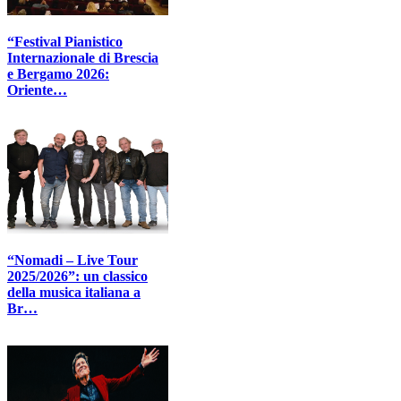
“Festival Pianistico
Internazionale di Brescia
e Bergamo 2026:
Oriente…
“Nomadi – Live Tour
2025/2026”: un classico
della musica italiana a
Br…