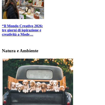
“Il Mondo Creativo 2026:
tre giorni di ispirazione e
creatività a Mode…
Natura e Ambiente