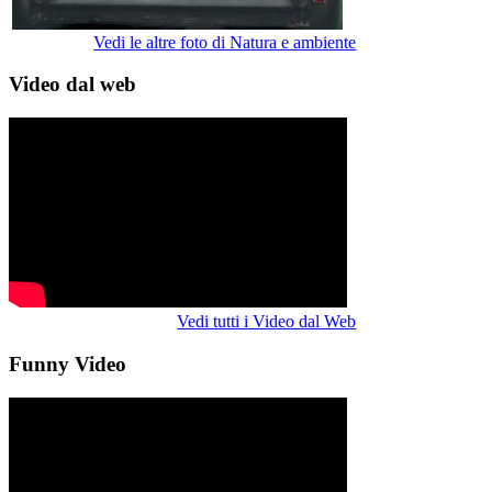
Vedi le altre foto di Natura e ambiente
Video dal web
Vedi tutti i Video dal Web
Funny Video